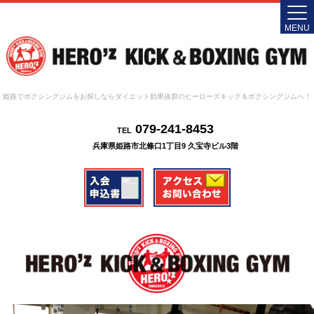
MENU
姫路でボクシングジムをお探しならダイエット効果抜群のヒーローズキック＆ボクシングジムへ！
079-241-8453
TEL
兵庫県姫路市北條口1丁目9 久宝寺ビル3階