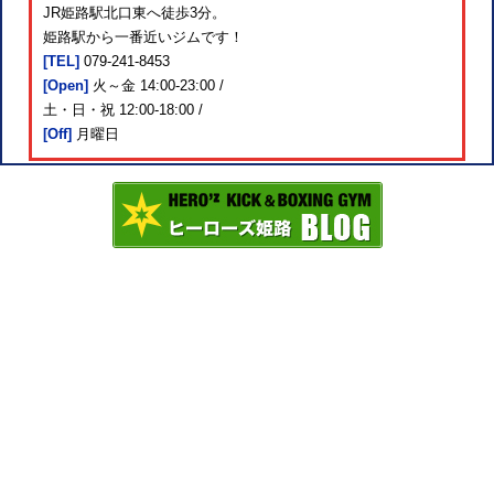
JR姫路駅北口東へ徒歩3分。
姫路駅から一番近いジムです！
[TEL]
079-241-8453
[Open]
火～金 14:00-23:00 /
土・日・祝 12:00-18:00 /
[Off]
月曜日