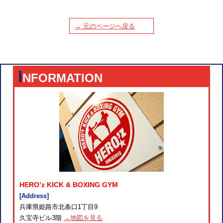
→ 元のページへ戻る
I
NFORMATION
HERO’z KICK & BOXING GYM
[Address]
兵庫県姫路市北条口1丁目9
久宝寺ビル3階
→地図を見る