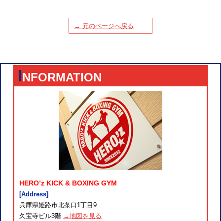
→ 元のページへ戻る
I
NFORMATION
HERO’z KICK & BOXING GYM
[Address]
兵庫県姫路市北条口1丁目9
久宝寺ビル3階
→地図を見る