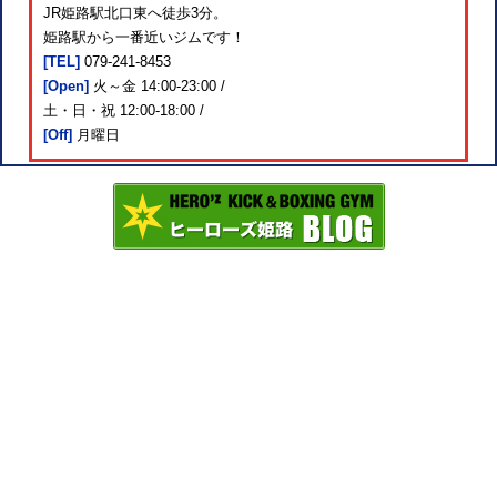
JR姫路駅北口東へ徒歩3分。
姫路駅から一番近いジムです！
[TEL]
079-241-8453
[Open]
火～金 14:00-23:00 /
土・日・祝 12:00-18:00 /
[Off]
月曜日