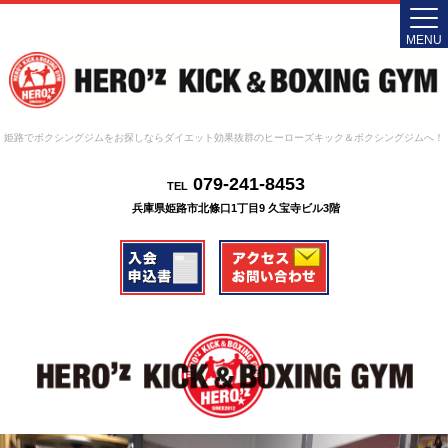
MENU
姫路でボクシングジムをお探しならダイエット効果抜群のヒーローズキック＆ボクシングジムへ！
079-241-8453
TEL
兵庫県姫路市北條口1丁目9 久宝寺ビル3階