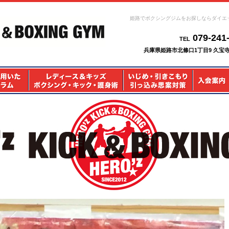
姫路でボクシングジムをお探しならダイエ
079-241
TEL
兵庫県姫路市北條口1丁目9 久宝