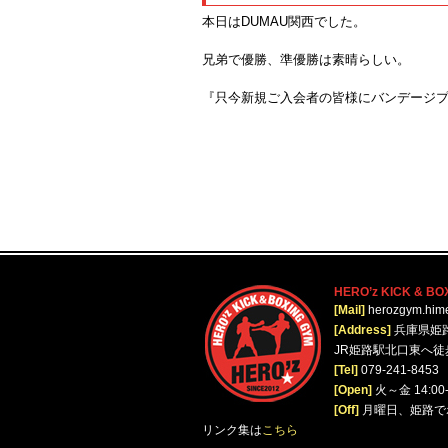
本日はDUMAU関西でした。
兄弟で優勝、準優勝は素晴らしい。
『只今新規ご入会者の皆様にバンデージプ
HERO’z KICK & BO
[Mail]
herozgym.him
[Address]
兵庫県姫路
JR姫路駅北口東へ
[Tel]
079-241-8453
[Open]
火～金 14:00-23
[Off]
月曜日、姫路で
リンク集は
こちら