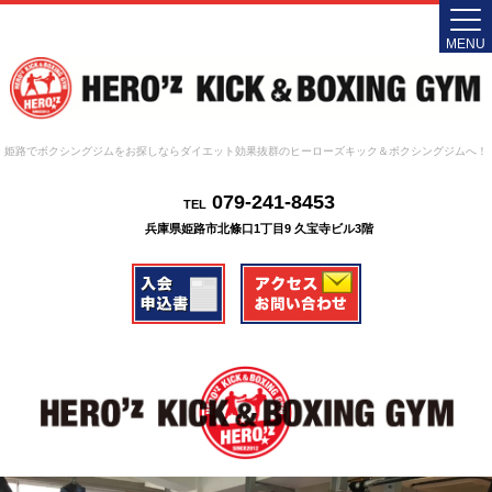
MENU
姫路でボクシングジムをお探しならダイエット効果抜群のヒーローズキック＆ボクシングジムへ！
079-241-8453
TEL
兵庫県姫路市北條口1丁目9 久宝寺ビル3階