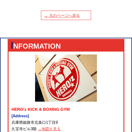
→ 元のページへ戻る
I
NFORMATION
HERO’z KICK & BOXING GYM
[Address]
兵庫県姫路市北条口1丁目9
久宝寺ビル3階
→地図を見る