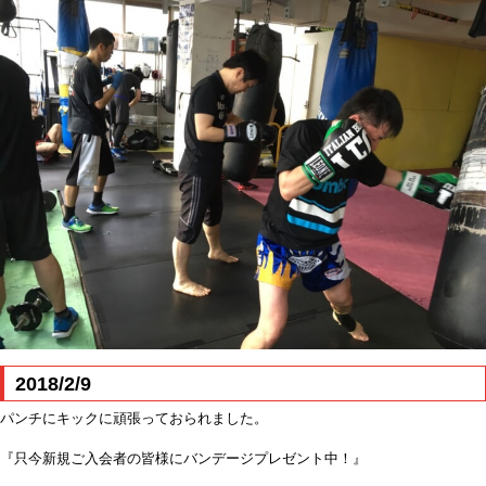
2018/2/9
パンチにキックに頑張っておられました。
『只今新規ご入会者の皆様にバンデージプレゼント中！』