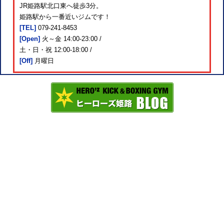
JR姫路駅北口東へ徒歩3分。
姫路駅から一番近いジムです！
[TEL]
079-241-8453
[Open]
火～金 14:00-23:00 /
土・日・祝 12:00-18:00 /
[Off]
月曜日