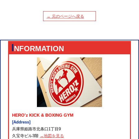
→ 元のページへ戻る
I
NFORMATION
HERO’z KICK & BOXING GYM
[Address]
兵庫県姫路市北条口1丁目9
久宝寺ビル3階
→地図を見る