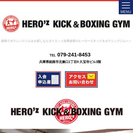
MENU
姫路でボクシングジムをお探しならダイエット効果抜群のヒーローズキック＆ボクシングジムへ！
079-241-8453
TEL
兵庫県姫路市北條口1丁目9 久宝寺ビル3階