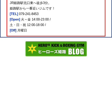
JR姫路駅北口東へ徒歩3分。
姫路駅から一番近いジムです！
[TEL]
079-241-8453
[Open]
火～金 14:00-23:00 /
土・日・祝 12:00-18:00 /
[Off]
月曜日