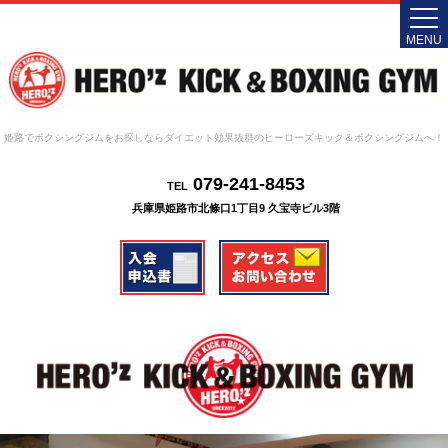
MENU
姫路でボクシングジムをお探しならダイエット効果抜群のヒーローズキック＆ボクシングジムへ！
079-241-8453
TEL
兵庫県姫路市北條口1丁目9 久宝寺ビル3階