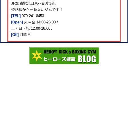
JR姫路駅北口東へ徒歩3分。
姫路駅から一番近いジムです！
[TEL]
079-241-8453
[Open]
火～金 14:00-23:00 /
土・日・祝 12:00-18:00 /
[Off]
月曜日