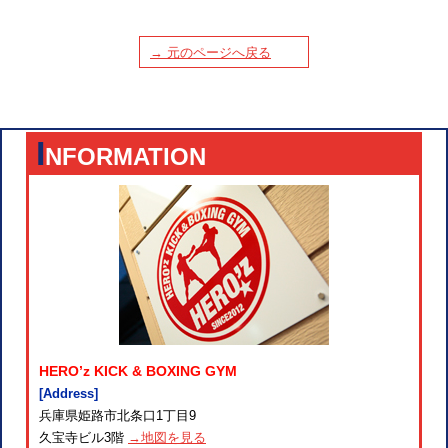
→ 元のページへ戻る
I
NFORMATION
HERO’z KICK & BOXING GYM
[Address]
兵庫県姫路市北条口1丁目9
久宝寺ビル3階
→地図を見る