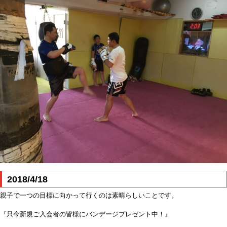
2018/4/18
親子で一つの目標に向かって行くのは素晴らしいことです。
『只今新規ご入会者の皆様にバンデージプレゼント中！』