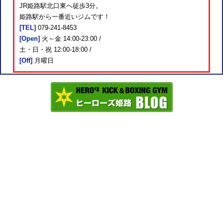
JR姫路駅北口東へ徒歩3分。
姫路駅から一番近いジムです！
[TEL]
079-241-8453
[Open]
火～金 14:00-23:00 /
土・日・祝 12:00-18:00 /
[Off]
月曜日