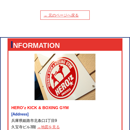
→ 元のページへ戻る
I
NFORMATION
HERO’z KICK & BOXING GYM
[Address]
兵庫県姫路市北条口1丁目9
久宝寺ビル3階
→地図を見る