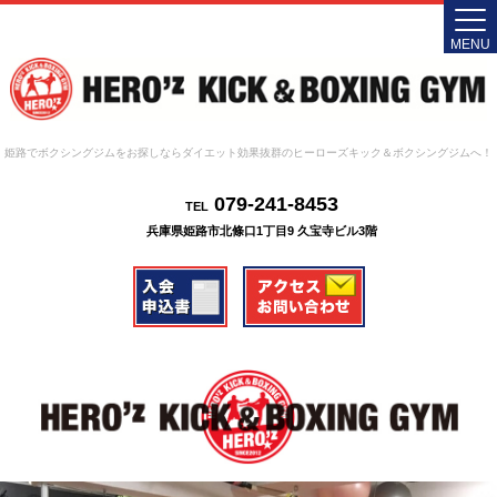
MENU
姫路でボクシングジムをお探しならダイエット効果抜群のヒーローズキック＆ボクシングジムへ！
079-241-8453
TEL
兵庫県姫路市北條口1丁目9 久宝寺ビル3階