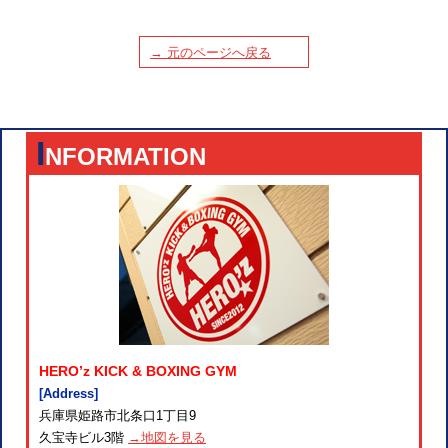
→ 元のページへ戻る
I
NFORMATION
HERO’z KICK & BOXING GYM
[Address]
兵庫県姫路市北条口1丁目9
久宝寺ビル3階
→地図を見る