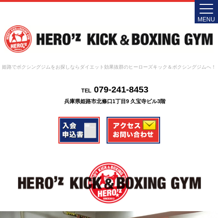
MENU
姫路でボクシングジムをお探しならダイエット効果抜群のヒーローズキック＆ボクシングジムへ！
079-241-8453
TEL
兵庫県姫路市北條口1丁目9 久宝寺ビル3階