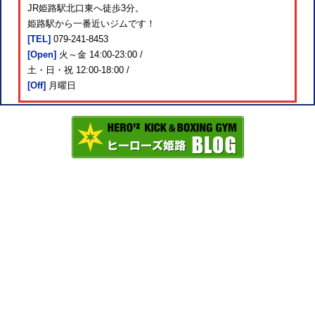
JR姫路駅北口東へ徒歩3分。
姫路駅から一番近いジムです！
[TEL]
079-241-8453
[Open]
火～金 14:00-23:00 /
土・日・祝 12:00-18:00 /
[Off]
月曜日