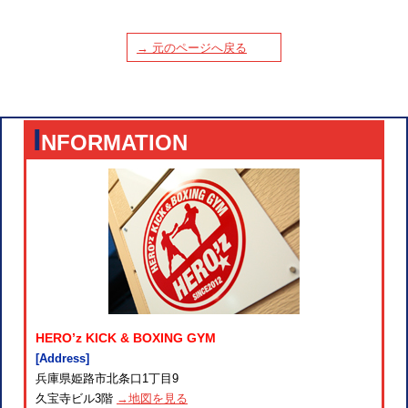
→ 元のページへ戻る
I
NFORMATION
HERO’z KICK & BOXING GYM
[Address]
兵庫県姫路市北条口1丁目9
久宝寺ビル3階
→地図を見る