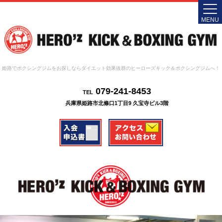
MENU
姫路でボクシングジムをお探しならダイエット効果抜群のヒーローズキック＆ボクシングジムへ！
079-241-8453
TEL
兵庫県姫路市北條口1丁目9 久宝寺ビル3階