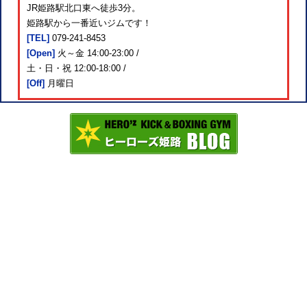
JR姫路駅北口東へ徒歩3分。
姫路駅から一番近いジムです！
[TEL]
079-241-8453
[Open]
火～金 14:00-23:00 /
土・日・祝 12:00-18:00 /
[Off]
月曜日