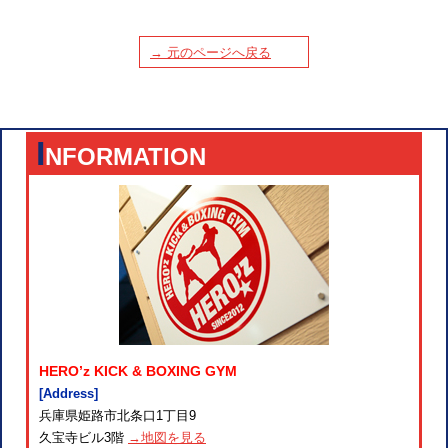
→ 元のページへ戻る
I
NFORMATION
HERO’z KICK & BOXING GYM
[Address]
兵庫県姫路市北条口1丁目9
久宝寺ビル3階
→地図を見る