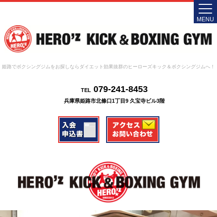
MENU
姫路でボクシングジムをお探しならダイエット効果抜群のヒーローズキック＆ボクシングジムへ！
079-241-8453
TEL
兵庫県姫路市北條口1丁目9 久宝寺ビル3階