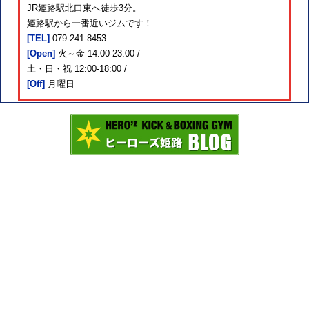
JR姫路駅北口東へ徒歩3分。
姫路駅から一番近いジムです！
[TEL]
079-241-8453
[Open]
火～金 14:00-23:00 /
土・日・祝 12:00-18:00 /
[Off]
月曜日