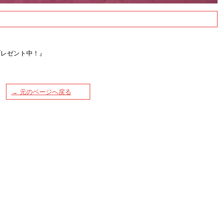
プレゼント中！』
→ 元のページへ戻る