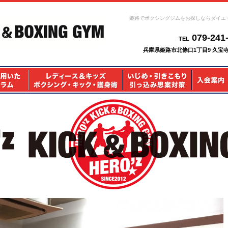
姫路でボクシングジムをお探しならダイエ
079-241
TEL
兵庫県姫路市北條口1丁目9 久宝