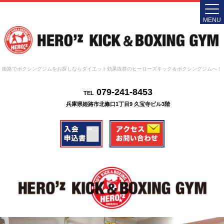
MENU
姫路でボクシングジムをお探しならダイエット効果抜群のヒーローズキック＆ボクシングジムへ！
079-241-8453
TEL
兵庫県姫路市北條口1丁目9 久宝寺ビル3階