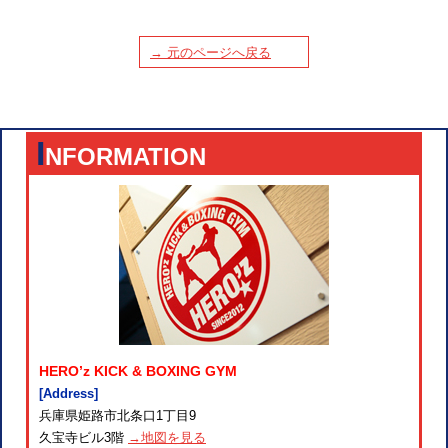
→ 元のページへ戻る
I
NFORMATION
HERO’z KICK & BOXING GYM
[Address]
兵庫県姫路市北条口1丁目9
久宝寺ビル3階
→地図を見る