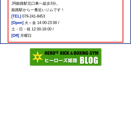
JR姫路駅北口東へ徒歩3分。
姫路駅から一番近いジムです！
[TEL]
079-241-8453
[Open]
火～金 14:00-23:00 /
土・日・祝 12:00-18:00 /
[Off]
月曜日