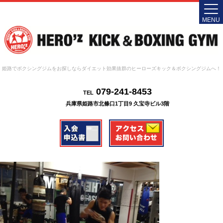
MENU
姫路でボクシングジムをお探しならダイエット効果抜群のヒーローズキック＆ボクシングジムへ！
079-241-8453
TEL
兵庫県姫路市北條口1丁目9 久宝寺ビル3階