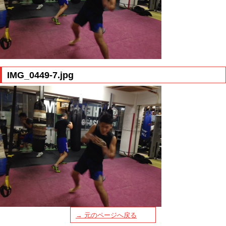
IMG_0449-7.jpg
→ 元のページへ戻る