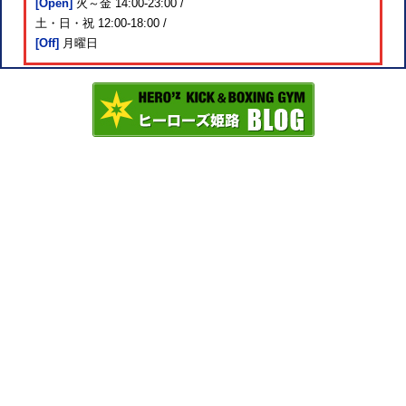
[Open]
火～金 14:00-23:00 /
土・日・祝 12:00-18:00 /
[Off]
月曜日