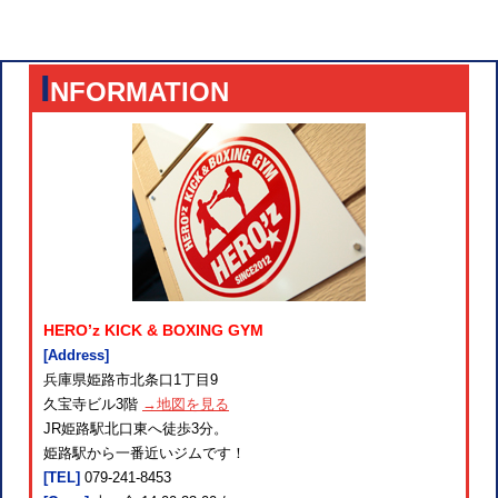
I
NFORMATION
HERO’z KICK & BOXING GYM
[Address]
兵庫県姫路市北条口1丁目9
久宝寺ビル3階
→地図を見る
JR姫路駅北口東へ徒歩3分。
姫路駅から一番近いジムです！
[TEL]
079-241-8453