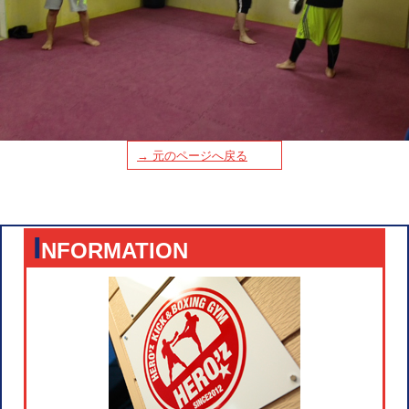
→ 元のページへ戻る
I
NFORMATION