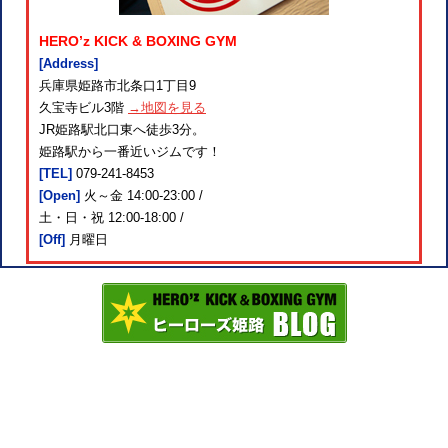
HERO’z KICK & BOXING GYM
[Address]
兵庫県姫路市北条口1丁目9
久宝寺ビル3階
→地図を見る
JR姫路駅北口東へ徒歩3分。
姫路駅から一番近いジムです！
[TEL]
079-241-8453
[Open]
火～金 14:00-23:00 /
土・日・祝 12:00-18:00 /
[Off]
月曜日