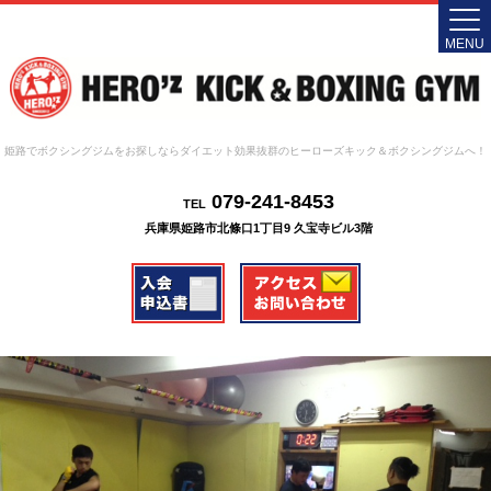
MENU
姫路でボクシングジムをお探しならダイエット効果抜群のヒーローズキック＆ボクシングジムへ！
079-241-8453
TEL
兵庫県姫路市北條口1丁目9 久宝寺ビル3階