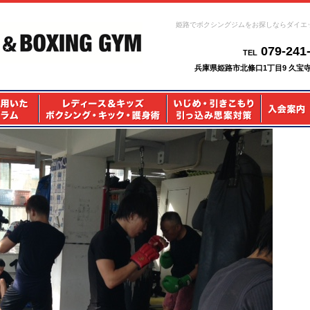
姫路でボクシングジムをお探しならダイエ
079-241
TEL
兵庫県姫路市北條口1丁目9 久宝