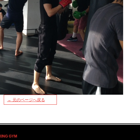
→ 元のページへ戻る
XING GYM