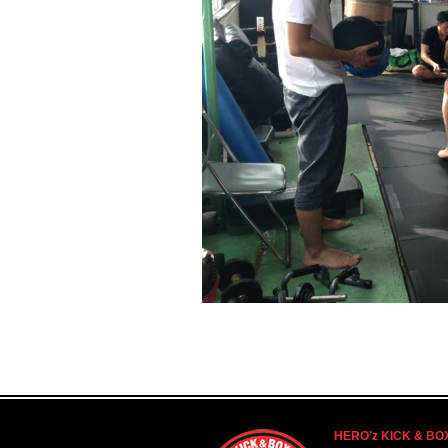
HERO’z KICK & BO