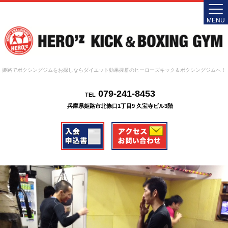
MENU
姫路でボクシングジムをお探しならダイエット効果抜群のヒーローズキック＆ボクシングジムへ！
079-241-8453
TEL
兵庫県姫路市北條口1丁目9 久宝寺ビル3階