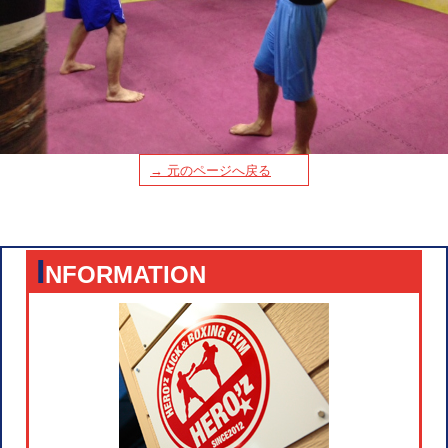
→ 元のページへ戻る
I
NFORMATION