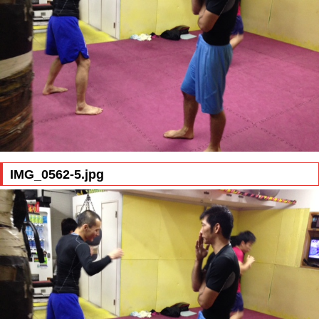
IMG_0562-5.jpg