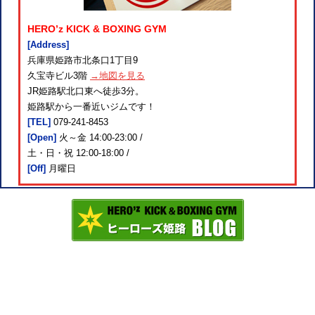
HERO’z KICK & BOXING GYM
[Address]
兵庫県姫路市北条口1丁目9
久宝寺ビル3階
→地図を見る
JR姫路駅北口東へ徒歩3分。
姫路駅から一番近いジムです！
[TEL]
079-241-8453
[Open]
火～金 14:00-23:00 /
土・日・祝 12:00-18:00 /
[Off]
月曜日