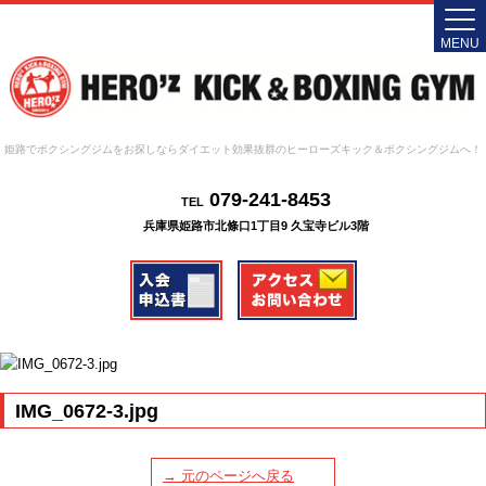
MENU
姫路でボクシングジムをお探しならダイエット効果抜群のヒーローズキック＆ボクシングジムへ！
079-241-8453
TEL
兵庫県姫路市北條口1丁目9 久宝寺ビル3階
IMG_0672-3.jpg
→ 元のページへ戻る