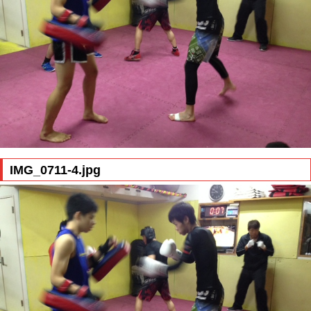
IMG_0711-4.jpg