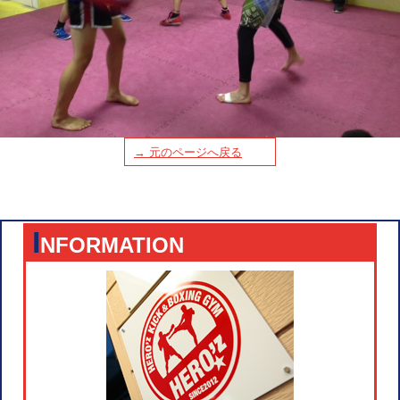
→ 元のページへ戻る
I
NFORMATION