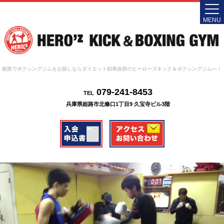
MENU
姫路でボクシングジムをお探しならダイエット効果抜群のヒーローズキック＆ボクシングジムへ！
079-241-8453
TEL
兵庫県姫路市北條口1丁目9 久宝寺ビル3階