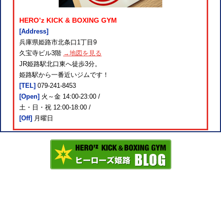
HERO’z KICK & BOXING GYM
[Address]
兵庫県姫路市北条口1丁目9
久宝寺ビル3階
→地図を見る
JR姫路駅北口東へ徒歩3分。
姫路駅から一番近いジムです！
[TEL]
079-241-8453
[Open]
火～金 14:00-23:00 /
土・日・祝 12:00-18:00 /
[Off]
月曜日