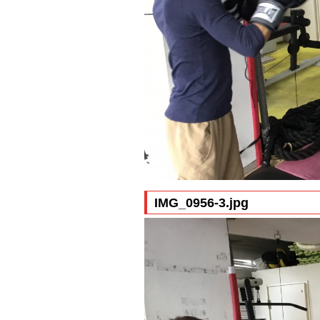
IMG_0956-3.jpg