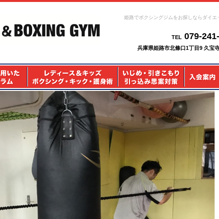
姫路でボクシングジムをお探しならダイエ
079-241
TEL
兵庫県姫路市北條口1丁目9 久宝